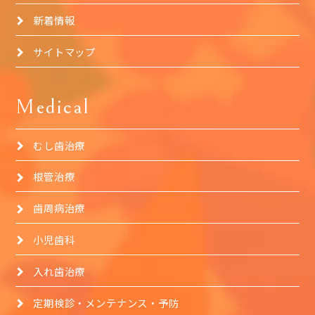
新着情報
サイトマップ
Medical
むし歯治療
根管治療
歯周病治療
小児歯科
入れ歯治療
定期検診・メンテナンス・予防