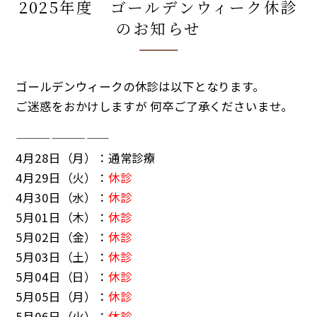
2025年度 ゴールデンウィーク休診
のお知らせ
ゴールデンウィークの休診は以下となります。
ご迷惑をおかけしますが 何卒ご了承くださいませ。
————————
4月28日（月）：通常診療
4月29日（火）：
休診
4月30日（水）：
休診
5月01日（木）：
休診
5月02日（金）：
休診
5月03日（土）：
休診
5月04日（日）：
休診
5月05日（月）：
休診
5月06日（火）：
休診