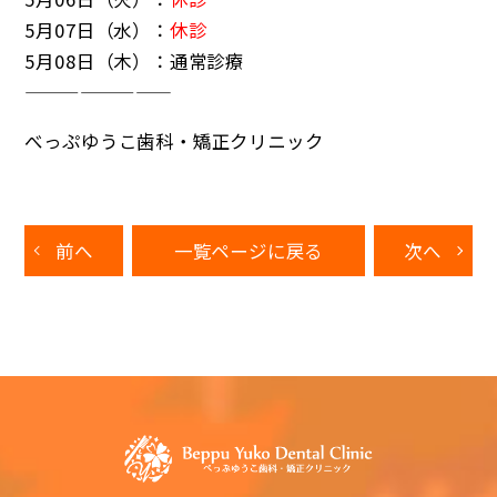
5月07日（水）：
休診
5月08日（木）：通常診療
————————
べっぷゆうこ歯科・矯正クリニック
前へ
一覧ページに戻る
次へ