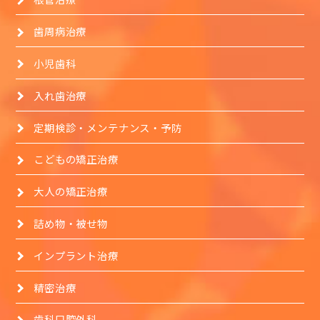
歯周病治療
小児歯科
入れ歯治療
定期検診・メンテナンス・予防
こどもの矯正治療
大人の矯正治療
詰め物・被せ物
インプラント治療
精密治療
歯科口腔外科