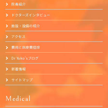
院長紹介
ドクターズインタビュー
施設・設備の紹介
アクセス
費用と医療費控除
Dr Yuko'sブログ
新着情報
サイトマップ
Medical