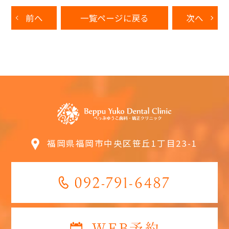
前へ
一覧ページに戻る
次へ
福岡県福岡市中央区笹丘1丁目23-1