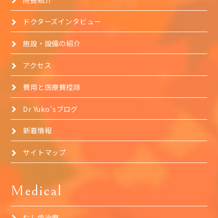
ドクターズインタビュー
施設・設備の紹介
アクセス
費用と医療費控除
Dr Yuko'sブログ
新着情報
サイトマップ
Medical
むし歯治療