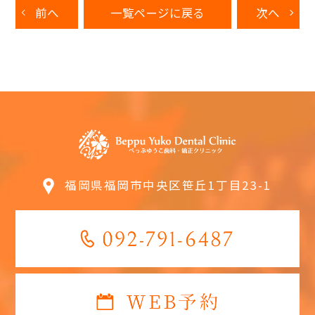
前へ
一覧ページに戻る
次へ
福岡県福岡市中央区笹丘1丁目23-1