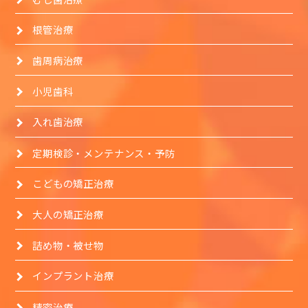
根管治療
歯周病治療
小児歯科
入れ歯治療
定期検診・メンテナンス・予防
こどもの矯正治療
大人の矯正治療
詰め物・被せ物
インプラント治療
精密治療